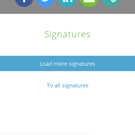
Signatures
Load more signatures
To all signatures