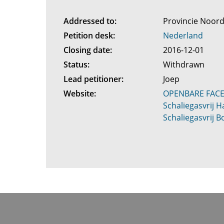
Addressed to:
Provincie Noor
Petition desk:
Nederland
Closing date:
2016-12-01
Status:
Withdrawn
Lead petitioner:
Joep
Website:
OPENBARE FAC
Schaliegasvrij H
Schaliegasvrij Bo