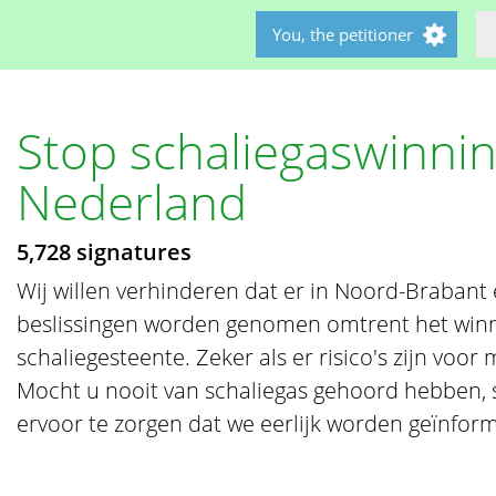
You, the petitioner
Stop schaliegaswinnin
Nederland
5,728 signatures
Wij willen verhinderen dat er in Noord-Braban
beslissingen worden genomen omtrent het winn
schaliegesteente. Zeker als er risico's zijn voor
Mocht u nooit van schaliegas gehoord hebben,
ervoor te zorgen dat we eerlijk worden geïnfo