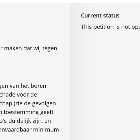
Current status
This petition is not op
ar maken dat wij tegen
lgen van het boren
schade voor de
chap (zie de gevolgen
en toestemming geeft
's duidelijk zijn, en
 aanvaardbaar minimum