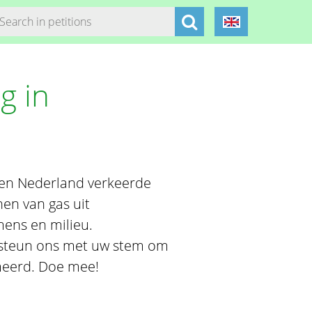
g in
t en Nederland verkeerde
en van gas uit
 mens en milieu.
 steun ons met uw stem om
rmeerd. Doe mee!