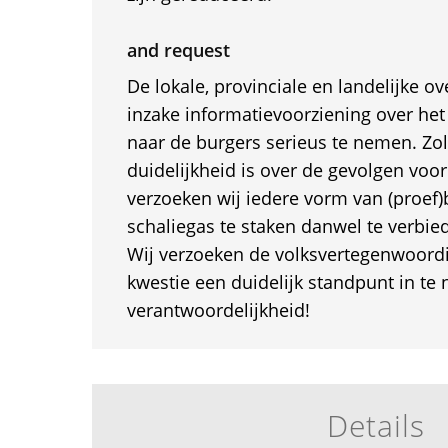
and request
De lokale, provinciale en landelijke o
inzake informatievoorziening over het
naar de burgers serieus te nemen. Zo
duidelijkheid is over de gevolgen voo
verzoeken wij iedere vorm van (proef
schaliegas te staken danwel te verbie
Wij verzoeken de volksvertegenwoordi
kwestie een duidelijk standpunt in t
verantwoordelijkheid!
Details