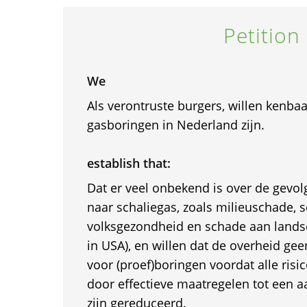
Petition
We
Als verontruste burgers, willen kenba
gasboringen in Nederland zijn.
establish that:
Dat er veel onbekend is over de gevo
naar schaliegas, zoals milieuschade, 
volksgezondheid en schade aan lands
in USA), en willen dat de overheid ge
voor (proef)boringen voordat alle risico
door effectieve maatregelen tot een
zijn gereduceerd.